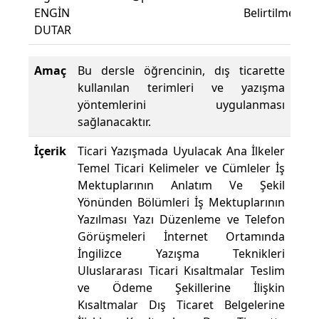
ENGİN
Belirtilmemişti
DUTAR
Amaç
Bu dersle öğrencinin, dış ticarette
kullanılan terimleri ve yazışma
yöntemlerini uygulanması
sağlanacaktır.
İçerik
Ticari Yazışmada Uyulacak Ana İlkeler
Temel Ticari Kelimeler ve Cümleler İş
Mektuplarının Anlatım Ve Şekil
Yönünden Bölümleri İş Mektuplarının
Yazılması Yazı Düzenleme ve Telefon
Görüşmeleri İnternet Ortamında
İngilizce Yazışma Teknikleri
Uluslararası Ticari Kısaltmalar Teslim
ve Ödeme Şekillerine İlişkin
Kısaltmalar Dış Ticaret Belgelerine