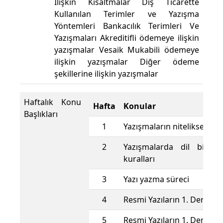
İlişkin Kısaltmalar Dış Ticarette
Kullanılan Terimler ve Yazışma
Yöntemleri Bankacılık Terimleri Ve
Yazışmaları Akreditifli ödemeye ilişkin
yazışmalar Vesaik Mukabili ödemeye
ilişkin yazışmalar Diğer ödeme
şekillerine ilişkin yazışmalar
Haftalık Konu
Hafta
Konular
Başlıkları
1
Yazışmaların niteliksel özel
2
Yazışmalarda dil bilgis
kuralları
3
Yazı yazma süreci
4
Resmi Yazıların 1. Derece 
5
Resmi Yazıların 1. Derece 