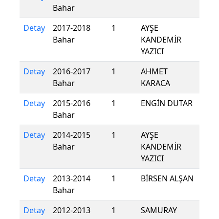
Bahar
Detay
2017-2018
1
AYŞE
Bahar
KANDEMİR
YAZICI
Detay
2016-2017
1
AHMET
Bahar
KARACA
Detay
2015-2016
1
ENGİN DUTAR
Bahar
Detay
2014-2015
1
AYŞE
Bahar
KANDEMİR
YAZICI
Detay
2013-2014
1
BİRSEN ALŞAN
Bahar
Detay
2012-2013
1
SAMURAY