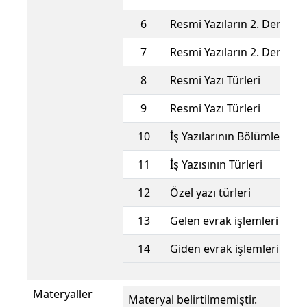
6
Resmi Yazıların 2. Derece 
7
Resmi Yazıların 2. Derece 
8
Resmi Yazı Türleri
9
Resmi Yazı Türleri
10
İş Yazılarının Bölümleri
11
İş Yazısının Türleri
12
Özel yazı türleri
13
Gelen evrak işlemleri
14
Giden evrak işlemleri
Materyaller
Materyal belirtilmemiştir.