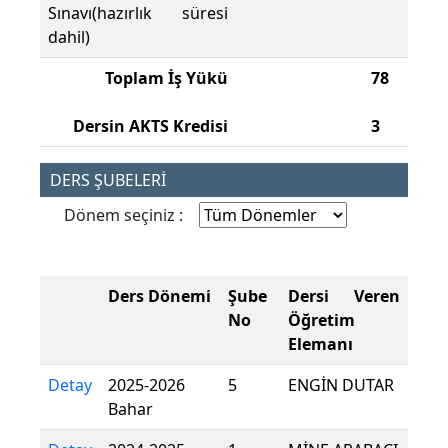
Sınavı(hazırlık süresi
dahil)
Toplam İş Yükü
78
Dersin AKTS Kredisi
3
DERS ŞUBELERİ
Dönem seçiniz :
Ders Dönemi
Şube
Dersi Veren
No
Öğretim
Elemanı
Detay
2025-2026
5
ENGİN DUTAR
Bahar