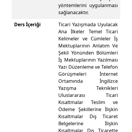
yöntemlerini uygulanması
sağlanacaktır.
Ders İçeriği
Ticari Yazışmada Uyulacak
Ana İlkeler Temel Ticari
Kelimeler ve Cümleler İş
Mektuplarının Anlatım Ve
Şekil Yönünden Bölümleri
İş Mektuplarının Yazılması
Yazı Düzenleme ve Telefon
Görüşmeleri İnternet
Ortamında İngilizce
Yazışma Teknikleri
Uluslararası Ticari
Kısaltmalar Teslim ve
Ödeme Şekillerine İlişkin
Kısaltmalar Dış Ticaret
Belgelerine İlişkin
Kısaltmalar Dış Ticarette