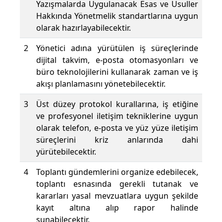
Yazışmalarda Uygulanacak Esas ve Usuller
Hakkında Yönetmelik standartlarına uygun
olarak hazırlayabilecektir.
2
Yönetici adına yürütülen iş süreçlerinde
dijital takvim, e-posta otomasyonları ve
büro teknolojilerini kullanarak zaman ve iş
akışı planlamasını yönetebilecektir.
3
Üst düzey protokol kurallarına, iş etiğine
ve profesyonel iletişim tekniklerine uygun
olarak telefon, e-posta ve yüz yüze iletişim
süreçlerini kriz anlarında dahi
yürütebilecektir.
4
Toplantı gündemlerini organize edebilecek,
toplantı esnasında gerekli tutanak ve
kararları yasal mevzuatlara uygun şekilde
kayıt altına alıp rapor halinde
sunabilecektir.