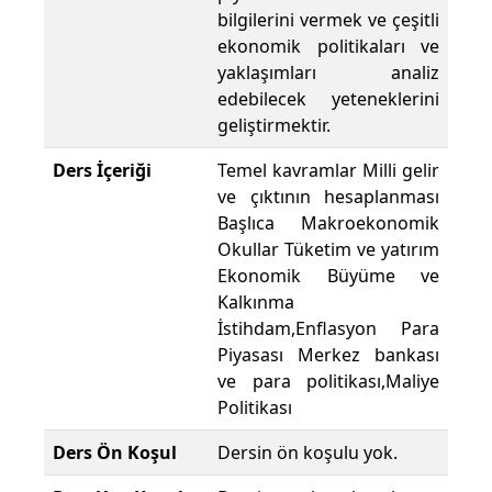
bilgilerini vermek ve çeşitli
ekonomik politikaları ve
yaklaşımları analiz
edebilecek yeteneklerini
geliştirmektir.
Ders İçeriği
Temel kavramlar Milli gelir
ve çıktının hesaplanması
Başlıca Makroekonomik
Okullar Tüketim ve yatırım
Ekonomik Büyüme ve
Kalkınma
İstihdam,Enflasyon Para
Piyasası Merkez bankası
ve para politikası,Maliye
Politikası
Ders Ön Koşul
Dersin ön koşulu yok.