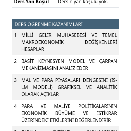
Ders Yan Koşul
Dersin yan koşulu yok.
DERS ÖĞRENME KAZANIMLARI
1
MİLLİ GELİR MUHASEBESİ VE TEMEL
MAKROEKONOMİK DEĞİŞKENLERİ
HESAPLAR
2
BASİT KEYNESYEN MODEL VE ÇARPAN
MEKANİZMASINI ANALİZ EDER
3
MAL VE PARA PİYASALARI DENGESİNİ (IS-
LM MODELİ) GRAFİKSEL VE ANALİTİK
OLARAK AÇIKLAR
4
PARA VE MALİYE POLİTİKALARININ
EKONOMİK BÜYÜME VE İSTİKRAR
ÜZERİNDEKİ ETKİLERİNİ DEĞERLENDİRİR