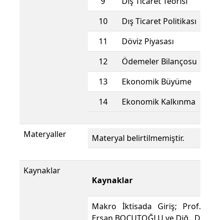
9
Dış Ticaret Teorisi
10
Dış Ticaret Politikası
11
Döviz Piyasası
12
Ödemeler Bilançosu
13
Ekonomik Büyüme
14
Ekonomik Kalkınma
Materyaller
Materyal belirtilmemiştir.
Kaynaklar
Kaynaklar
Makro İktisada Giriş; Prof. Dr.
Ersan BOCUTOĞLU ve Diğ., Derya