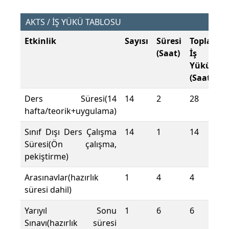
AKTS / İŞ YÜKÜ TABLOSU
Etkinlik
Sayısı
Süresi
Toplam
(Saat)
İş
Yükü
(Saat)
Ders Süresi(14
14
2
28
hafta/teorik+uygulama)
Sınıf Dışı Ders Çalışma
14
1
14
Süresi(Ön çalışma,
pekiştirme)
Arasınavlar(hazırlık
1
4
4
süresi dahil)
Yarıyıl Sonu
1
6
6
Sınavı(hazırlık süresi