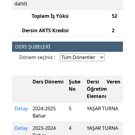
dahil)
Toplam İş Yükü
52
Dersin AKTS Kredisi
2
DERS ŞUBELERİ
Dönem seçiniz :
Ders Dönemi
Şube
Dersi Veren
No
Öğretim
Elemanı
Detay
2024-2025
5
YAŞAR TURNA
Bahar
Detay
2023-2024
4
YAŞAR TURNA