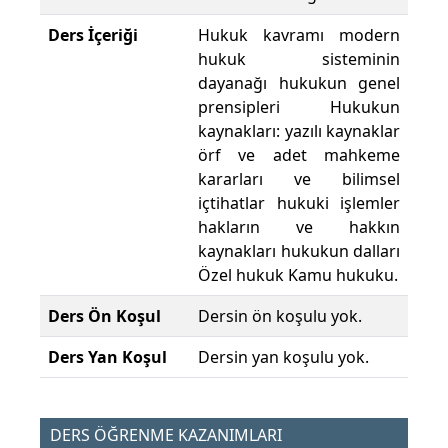
Ders İçeriği
Hukuk kavramı modern
hukuk sisteminin
dayanağı hukukun genel
prensipleri Hukukun
kaynakları: yazılı kaynaklar
örf ve adet mahkeme
kararları ve bilimsel
içtihatlar hukuki işlemler
hakların ve hakkın
kaynakları hukukun dalları
Özel hukuk Kamu hukuku.
Ders Ön Koşul
Dersin ön koşulu yok.
Ders Yan Koşul
Dersin yan koşulu yok.
DERS ÖĞRENME KAZANIMLARI