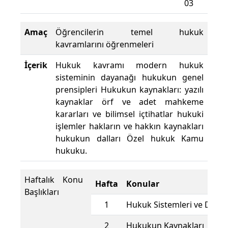
03
Amaç
Öğrencilerin temel hukuk
kavramlarını öğrenmeleri
İçerik
Hukuk kavramı modern hukuk
sisteminin dayanağı hukukun genel
prensipleri Hukukun kaynakları: yazılı
kaynaklar örf ve adet mahkeme
kararları ve bilimsel içtihatlar hukuki
işlemler hakların ve hakkın kaynakları
hukukun dalları Özel hukuk Kamu
hukuku.
Haftalık Konu
Hafta
Konular
Başlıkları
1
Hukuk Sistemleri ve Dallar
2
Hukukun Kaynakları