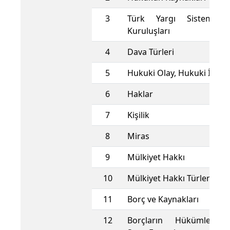
3
Türk Yargı Sistemi v
Kuruluşları
4
Dava Türleri
5
Hukuki Olay, Hukuki İşlem
6
Haklar
7
Kişilik
8
Miras
9
Mülkiyet Hakkı
10
Mülkiyet Hakkı Türleri
11
Borç ve Kaynakları
12
Borçların Hükümleri, B