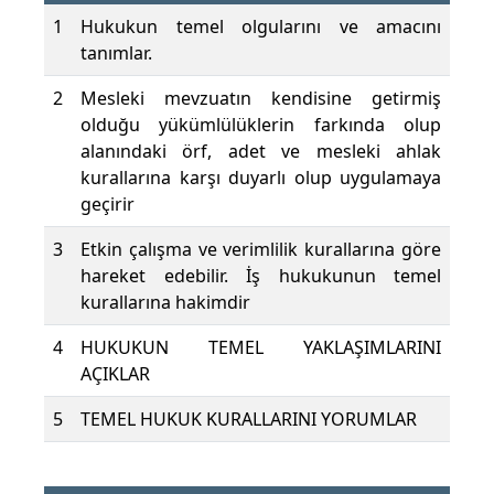
1
Hukukun temel olgularını ve amacını
tanımlar.
2
Mesleki mevzuatın kendisine getirmiş
olduğu yükümlülüklerin farkında olup
alanındaki örf, adet ve mesleki ahlak
kurallarına karşı duyarlı olup uygulamaya
geçirir
3
Etkin çalışma ve verimlilik kurallarına göre
hareket edebilir. İş hukukunun temel
kurallarına hakimdir
4
HUKUKUN TEMEL YAKLAŞIMLARINI
AÇIKLAR
5
TEMEL HUKUK KURALLARINI YORUMLAR