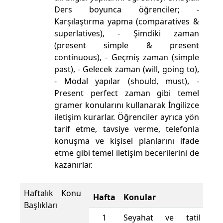
Ders boyunca öğrenciler; -
Karşılaştırma yapma (comparatives &
superlatives), - Şimdiki zaman
(present simple & present
continuous), - Geçmiş zaman (simple
past), - Gelecek zaman (will, going to),
- Modal yapılar (should, must), -
Present perfect zaman gibi temel
gramer konularını kullanarak İngilizce
iletişim kurarlar. Öğrenciler ayrıca yön
tarif etme, tavsiye verme, telefonla
konuşma ve kişisel planlarını ifade
etme gibi temel iletişim becerilerini de
kazanırlar.
Haftalık Konu
Hafta
Konular
Başlıkları
1
Seyahat ve tatil tecrü