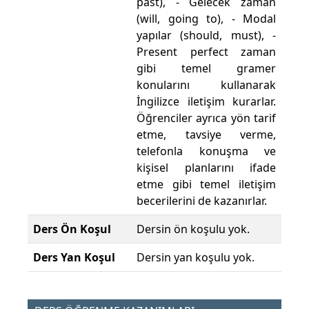
past), - Gelecek zaman
(will, going to), - Modal
yapılar (should, must), -
Present perfect zaman
gibi temel gramer
konularını kullanarak
İngilizce iletişim kurarlar.
Öğrenciler ayrıca yön tarif
etme, tavsiye verme,
telefonla konuşma ve
kişisel planlarını ifade
etme gibi temel iletişim
becerilerini de kazanırlar.
Ders Ön Koşul
Dersin ön koşulu yok.
Ders Yan Koşul
Dersin yan koşulu yok.