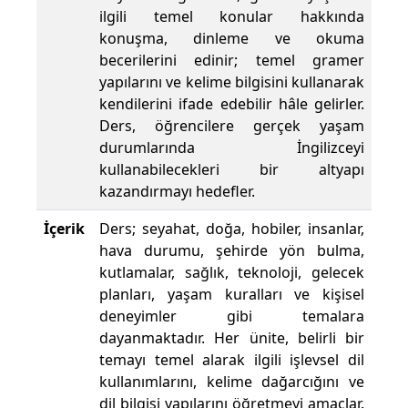
ilgili temel konular hakkında
konuşma, dinleme ve okuma
becerilerini edinir; temel gramer
yapılarını ve kelime bilgisini kullanarak
kendilerini ifade edebilir hâle gelirler.
Ders, öğrencilere gerçek yaşam
durumlarında İngilizceyi
kullanabilecekleri bir altyapı
kazandırmayı hedefler.
İçerik
Ders; seyahat, doğa, hobiler, insanlar,
hava durumu, şehirde yön bulma,
kutlamalar, sağlık, teknoloji, gelecek
planları, yaşam kuralları ve kişisel
deneyimler gibi temalara
dayanmaktadır. Her ünite, belirli bir
temayı temel alarak ilgili işlevsel dil
kullanımlarını, kelime dağarcığını ve
dil bilgisi yapılarını öğretmeyi amaçlar.