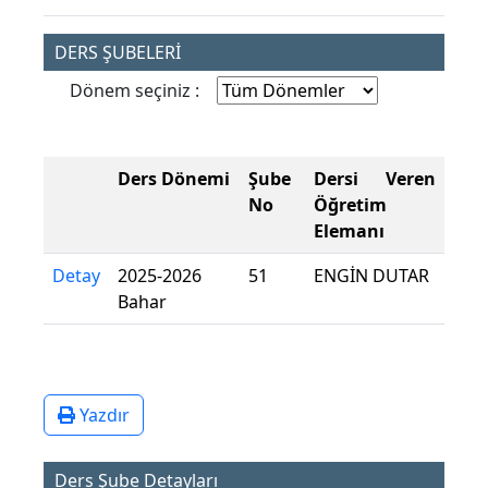
DERS ŞUBELERİ
Dönem seçiniz :
Ders Dönemi
Şube
Dersi Veren
No
Öğretim
Elemanı
Detay
2025-2026
51
ENGİN DUTAR
Bahar
Yazdır
Ders Şube Detayları