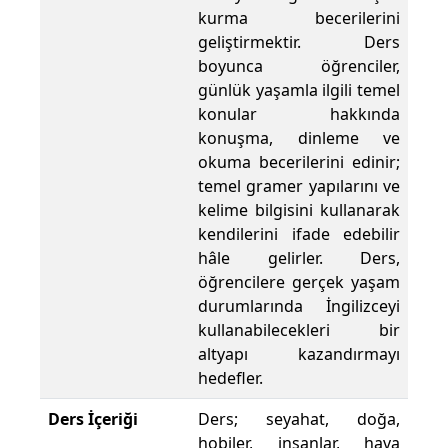
kurma becerilerini
geliştirmektir. Ders
boyunca öğrenciler,
günlük yaşamla ilgili temel
konular hakkında
konuşma, dinleme ve
okuma becerilerini edinir;
temel gramer yapılarını ve
kelime bilgisini kullanarak
kendilerini ifade edebilir
hâle gelirler. Ders,
öğrencilere gerçek yaşam
durumlarında İngilizceyi
kullanabilecekleri bir
altyapı kazandırmayı
hedefler.
Ders İçeriği
Ders; seyahat, doğa,
hobiler, insanlar, hava