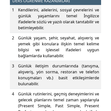
DERS ÖĞRENME KAZANIMLARI
1
Kendilerini, ailelerini, sosyal çevrelerini ve
günlük yaşamlarını temel İngilizce
ifadelerle sözlü ve yazılı olarak tanıtabilir ve
betimleyebilir.
2
Günlük yaşam, şehir, seyahat, alışveriş ve
yemek gibi konulara ilişkin temel kelime
bilgisi ve işlevsel ifadeleri uygun
bağlamlarda kullanabilir.
3
Günlük iletişim durumlarında (tanışma,
alışveriş, yön sorma, restoran ve telefon
konuşmaları vb.) basit etkileşimlerde
bulunabilir.
4
Günlük rutinlerini, geçmiş deneyimlerini ve
gelecek planlarını temel zaman yapılarıyla
(Present Simple, Past Simple, Present