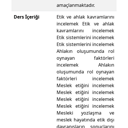
amaçlanmaktadır.
Ders İçeriği
Etik ve ahlak kavramlarını
incelemek Etik ve ahlak
kavramlarını incelemek
Etik sistemlerini incelemek
Etik sistemlerini incelemek
Ahlakın oluşumunda rol
oynayan faktörleri
incelemek Ahlakın
oluşumunda rol oynayan
faktörleri incelemek
Meslek etiğini incelemek
Meslek etiğini incelemek
Meslek etiğini incelemek
Meslek etiğini incelemek
Mesleki yozlaşma ve
meslek hayatında etik dışı
davranışların sonuçlarını