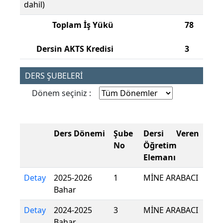
dahil)
Toplam İş Yükü
78
Dersin AKTS Kredisi
3
DERS ŞUBELERİ
Dönem seçiniz :
Ders Dönemi
Şube
Dersi Veren
No
Öğretim
Elemanı
Detay
2025-2026
1
MİNE ARABACI
Bahar
Detay
2024-2025
3
MİNE ARABACI
Bahar