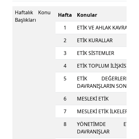
Haftalık Konu
Hafta
Konular
Başlıkları
1
ETİK VE AHLAK KAVRAMLA
2
ETİK KURALLAR
3
ETİK SİSTEMLER
4
ETİK TOPLUM İLİŞKİSİ
5
ETİK DEĞERLERE
DAVRANIŞLARIN SONUÇLA
6
MESLEKİ ETİK
7
MESLEKİ ETİK İLKELERİ
8
YÖNETİMDE ETİK
DAVRANIŞLAR