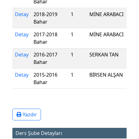
Bahar
Detay
2018-2019
1
MİNE ARABACI
Bahar
Detay
2017-2018
1
MİNE ARABACI
Bahar
Detay
2016-2017
1
SERKAN TAN
Bahar
Detay
2015-2016
1
BİRSEN ALŞAN
Bahar
Yazdır
Ders Şube Detayları