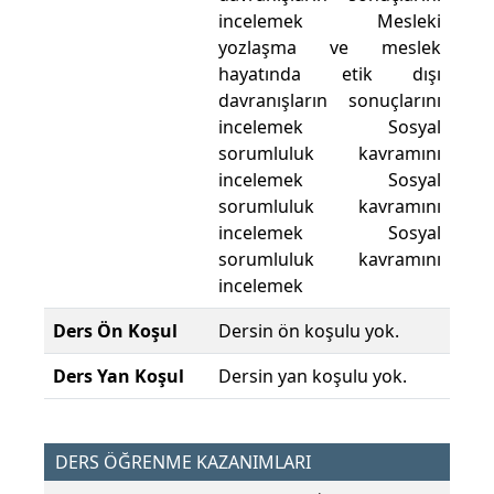
incelemek Mesleki
yozlaşma ve meslek
hayatında etik dışı
davranışların sonuçlarını
incelemek Sosyal
sorumluluk kavramını
incelemek Sosyal
sorumluluk kavramını
incelemek Sosyal
sorumluluk kavramını
incelemek
Ders Ön Koşul
Dersin ön koşulu yok.
Ders Yan Koşul
Dersin yan koşulu yok.
DERS ÖĞRENME KAZANIMLARI