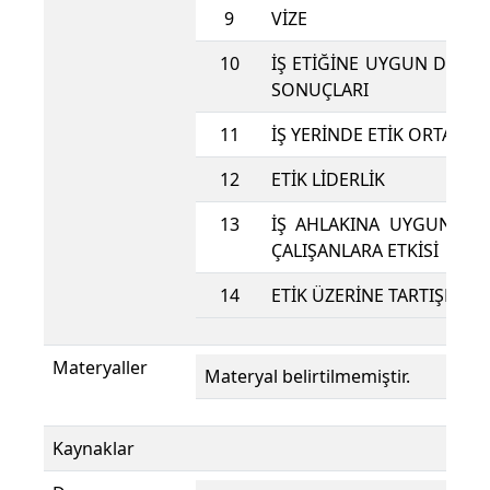
9
VİZE
10
İŞ ETİĞİNE UYGUN DAVRA
SONUÇLARI
11
İŞ YERİNDE ETİK ORTAM 
12
ETİK LİDERLİK
13
İŞ AHLAKINA UYGUN KO
ÇALIŞANLARA ETKİSİ
14
ETİK ÜZERİNE TARTIŞMA
Materyaller
Materyal belirtilmemiştir.
Kaynaklar