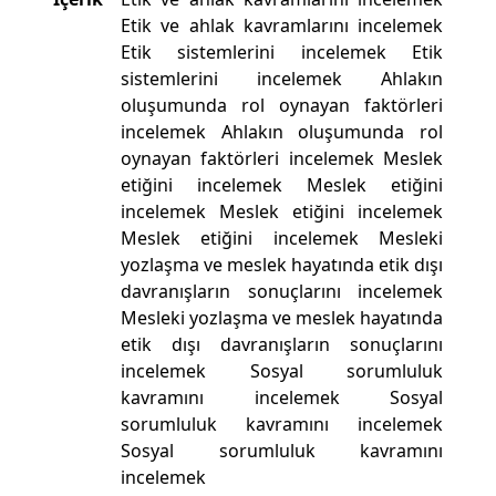
Etik ve ahlak kavramlarını incelemek
Etik sistemlerini incelemek Etik
sistemlerini incelemek Ahlakın
oluşumunda rol oynayan faktörleri
incelemek Ahlakın oluşumunda rol
oynayan faktörleri incelemek Meslek
etiğini incelemek Meslek etiğini
incelemek Meslek etiğini incelemek
Meslek etiğini incelemek Mesleki
yozlaşma ve meslek hayatında etik dışı
davranışların sonuçlarını incelemek
Mesleki yozlaşma ve meslek hayatında
etik dışı davranışların sonuçlarını
incelemek Sosyal sorumluluk
kavramını incelemek Sosyal
sorumluluk kavramını incelemek
Sosyal sorumluluk kavramını
incelemek