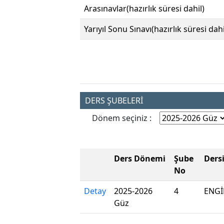
Arasınavlar(hazırlık süresi dahil)
Yarıyıl Sonu Sınavı(hazırlık süresi dahi
DERS ŞUBELERİ
Dönem seçiniz :
Ders Dönemi
Şube
Ders
No
Detay
2025-2026
4
ENGİ
Güz