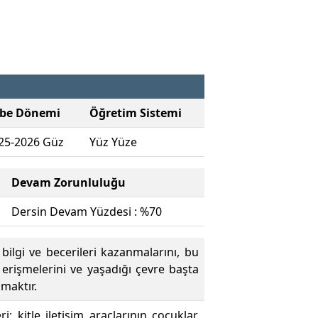
be Dönemi
Öğretim Sistemi
25-2026 Güz
Yüz Yüze
Devam Zorunluluğu
Dersin Devam Yüzdesi : %70
bilgi ve becerileri kazanmalarını, bu
e erişmelerini ve yaşadığı çevre başta
amaktır.
ri; kitle iletişim araçlarının çocuklar,