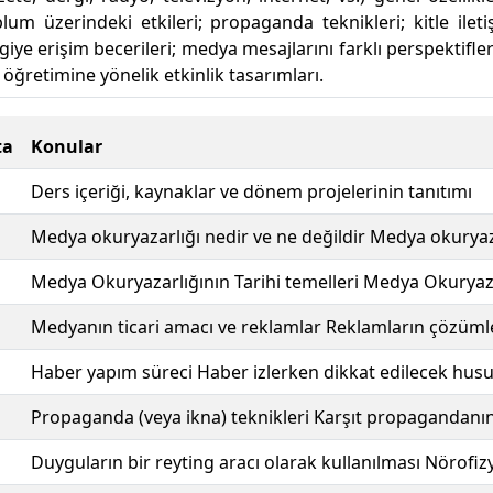
um üzerindeki etkileri; propaganda teknikleri; kitle iletişi
iye erişim becerileri; medya mesajlarını farklı perspektif
ğretimine yönelik etkinlik tasarımları.
ta
Konular
Ders içeriği, kaynaklar ve dönem projelerinin tanıtımı
Medya okuryazarlığı nedir ve ne değildir Medya okuryaz
Medya Okuryazarlığının Tarihi temelleri Medya Okuryaza
Medyanın ticari amacı ve reklamlar Reklamların çözüml
Haber yapım süreci Haber izlerken dikkat edilecek husu
Propaganda (veya ikna) teknikleri Karşıt propagandanın 
Duyguların bir reyting aracı olarak kullanılması Nörofiz