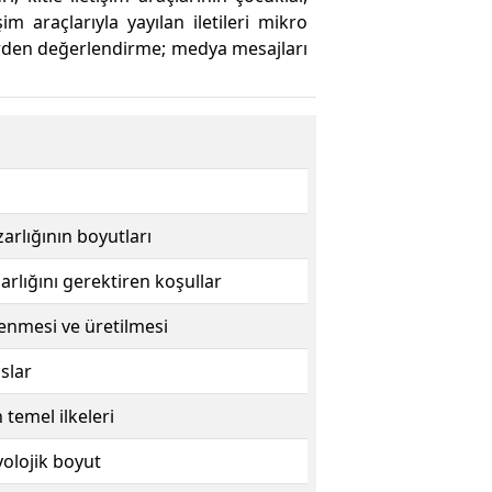
m araçlarıyla yayılan iletileri mikro
lerden değerlendirme; medya mesajları
arlığının boyutları
rlığını gerektiren koşullar
enmesi ve üretilmesi
slar
temel ilkeleri
yolojik boyut