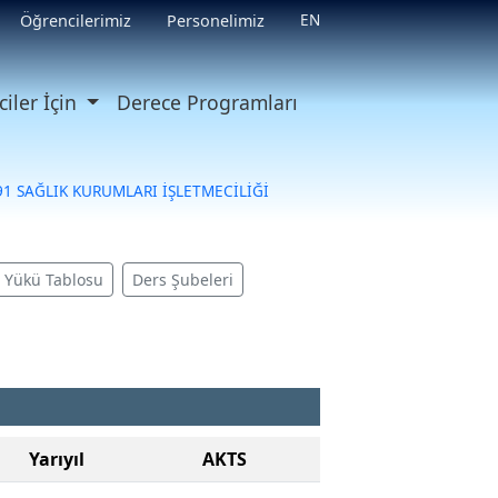
EN
Öğrencilerimiz
Personelimiz
iler İçin
Derece Programları
91 SAĞLIK KURUMLARI İŞLETMECİLİĞİ
ş Yükü Tablosu
Ders Şubeleri
Yarıyıl
AKTS