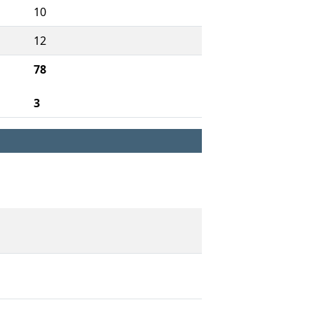
10
12
78
3