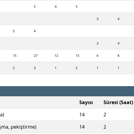
5
4
5
3
4
5
4
3
4
15
27
12
15
6
8
2
3
1
2
1
1
Sayısı
Süresi (Saat)
a)
14
2
ışma, pekiştirme)
14
2