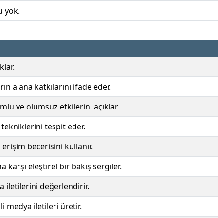
u yok.
klar.
rın alana katkılarını ifade eder.
u ve olumsuz etkilerini açıklar.
tekniklerini tespit eder.
erişim becerisini kullanır.
 karşı eleştirel bir bakış sergiler.
iletilerini değerlendirir.
li medya iletileri üretir.