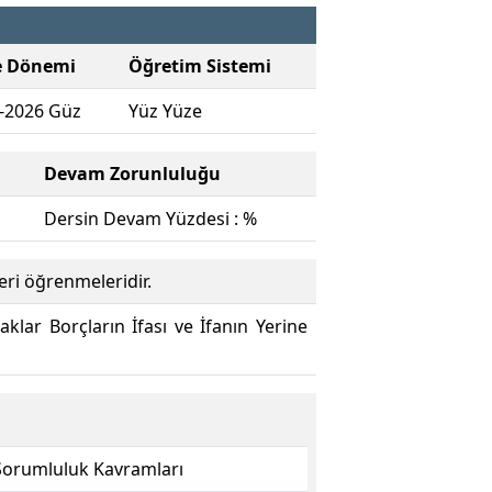
e Dönemi
Öğretim Sistemi
-2026 Güz
Yüz Yüze
Devam Zorunluluğu
Dersin Devam Yüzdesi : %
eri öğrenmeleridir.
lar Borçların İfası ve İfanın Yerine
 Sorumluluk Kavramları