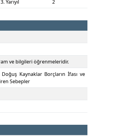
3. Yarıyıl
2
am ve bilgileri öğrenmeleridir.
 Doğuş Kaynaklar Borçların İfası ve
diren Sebepler