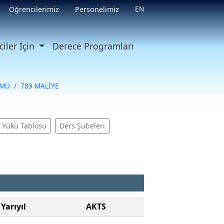
EN
Öğrencilerimiz
Personelimiz
iler İçin
Derece Programları
ÜMÜ
789 MALİYE
ş Yükü Tablosu
Ders Şubeleri
Yarıyıl
AKTS