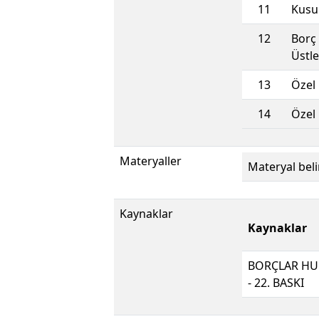
11
Kusu
12
Borç 
Üstle
13
Özel 
14
Özel 
Materyaller
Materyal beli
Kaynaklar
Kaynaklar
BORÇLAR HUKU
- 22. BASKI