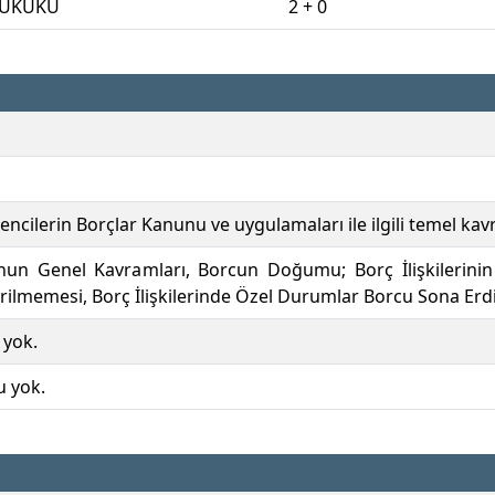
HUKUKU
2 + 0
ncilerin Borçlar Kanunu ve uygulamaları ile ilgili temel kavr
nun Genel Kavramları, Borcun Doğumu; Borç İlişkilerinin
irilmemesi, Borç İlişkilerinde Özel Durumlar Borcu Sona Er
 yok.
u yok.