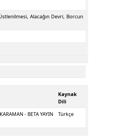
 Üstlenilmesi, Alacağın Devri, Borcun
Kaynak
Dili
ş KARAMAN - BETA YAYIN
Türkçe