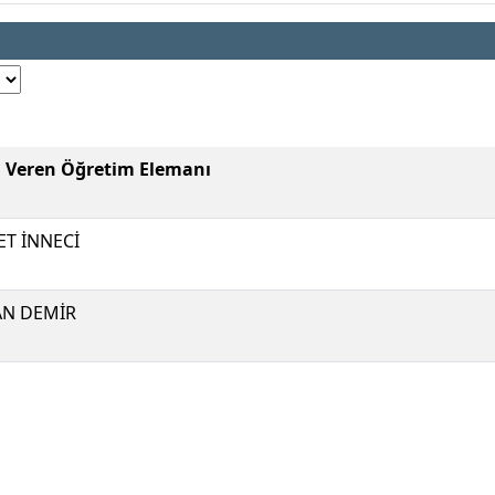
i Veren Öğretim Elemanı
T İNNECİ
N DEMİR