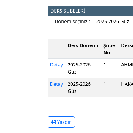
DERS ŞUBELERİ
Dönem seçiniz :
Ders Dönemi
Şube
Ders
No
Detay
2025-2026
1
AHME
Güz
Detay
2025-2026
1
HAKA
Güz
Yazdır