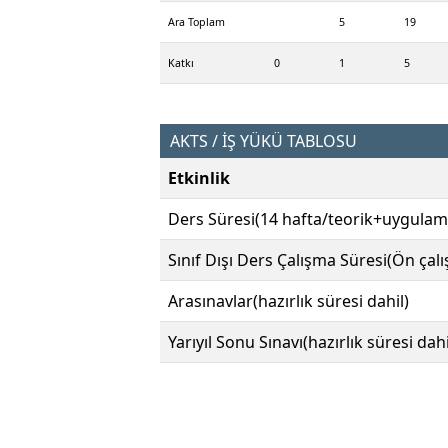
Ara Toplam
5
19
Katkı
0
1
5
AKTS / İŞ YÜKÜ TABLOSU
Etkinlik
Ders Süresi(14 hafta/teorik+uygulam
Sınıf Dışı Ders Çalışma Süresi(Ön çal
Arasınavlar(hazırlık süresi dahil)
Yarıyıl Sonu Sınavı(hazırlık süresi dahi