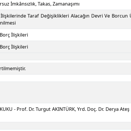
rsuz İmkânsızlık, Takas, Zamanaşımı
İlişkilerinde Taraf Değişiklikleri Alacağın Devri Ve Borcun
nilmesi
Borç İlişkileri
Borç İlişkileri
rtilmemiştir.
KU - Prof. Dr. Turgut AKINTÜRK, Yrd. Doç. Dr. Derya Ate