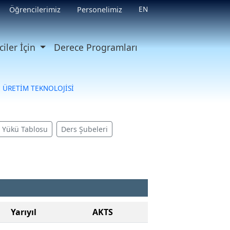
EN
Öğrencilerimiz
Personelimiz
iler İçin
Derece Programları
M ÜRETİM TEKNOLOJİSİ
ş Yükü Tablosu
Ders Şubeleri
Yarıyıl
AKTS