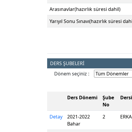
Arasınavlar(hazırlık süresi dahil)
Yarıyıl Sonu Sınavı(hazırlık süresi dahi
DERS ŞUBELERİ
Dönem seçiniz :
Ders Dönemi
Şube
Ders
No
Detay
2021-2022
2
ERKA
Bahar