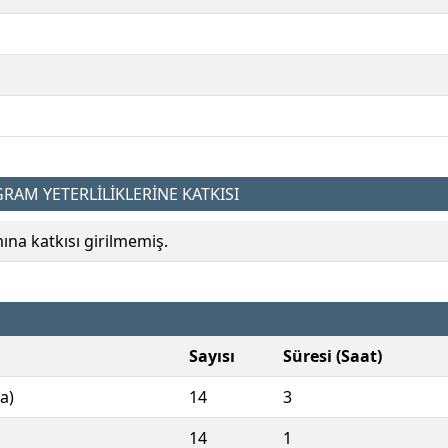
AM YETERLİLİKLERİNE KATKISI
a katkısı girilmemiş.
Sayısı
Süresi (Saat)
a)
14
3
14
1