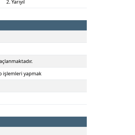
2. Yarıyıl
maçlanmaktadır.
b işlemleri yapmak