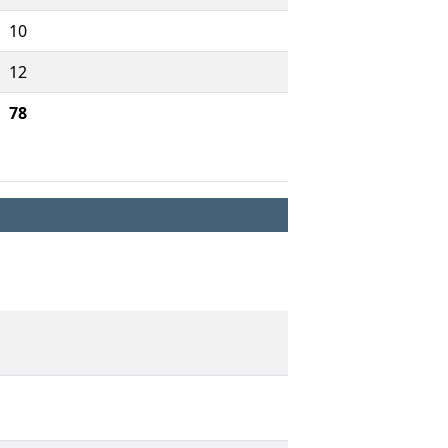
10
12
78