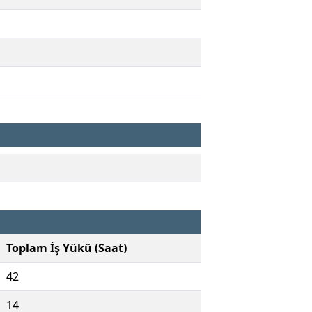
Toplam İş Yükü (Saat)
42
14