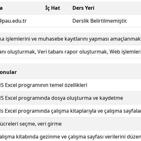
ta
İç Hat
Ders Yeri
@pau.edu.tr
Derslik Belirtilmemiştir.
ka işlemlerini ve muhasebe kayıtlarını yapması amaçlanmakt
anı oluşturmak, Veri tabanı rapor oluşturmak, Web işlemle
onular
S Excel programının temel özellikleri
S Excel programında dosya oluşturma ve kaydetme
s Excel programında çalışma kitaplarıyla ve çalışma sayfalar
ücreleri seçme, veri girme
alışma kitabında gezinme ve çalışma sayfası verilerini düz