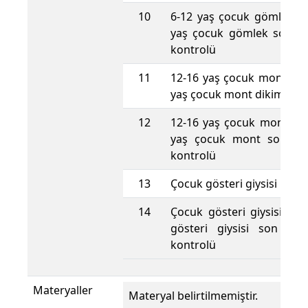
10
6-12 yaş çocuk gömlek di
yaş çocuk gömlek son ü
kontrolü
11
12-16 yaş çocuk mont kes
yaş çocuk mont dikimi
12
12-16 yaş çocuk mont dik
yaş çocuk mont son üt
kontrolü
13
Çocuk gösteri giysisi kesi
14
Çocuk gösteri giysisi dik
gösteri giysisi son üt
kontrolü
Materyaller
Materyal belirtilmemiştir.