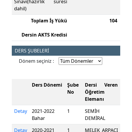
Sınavı(hazırlık süresi
dahil)
Toplam İş Yükü
104
Dersin AKTS Kredisi
DERS ŞUBELERİ
Dönem seçiniz :
Ders Dönemi
Şube
Dersi Veren
No
Öğretim
Elemanı
Detay
2021-2022
1
SEMİH
Bahar
DEMİRAL
Detay
2020-2021
1
MELEK ARPACI