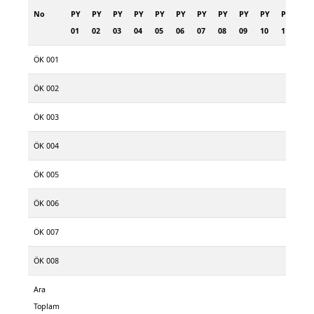
No
PY
PY
PY
PY
PY
PY
PY
PY
PY
PY
PY
PY
01
02
03
04
05
06
07
08
09
10
11
12
ÖK 001
ÖK 002
ÖK 003
ÖK 004
ÖK 005
ÖK 006
ÖK 007
ÖK 008
Ara
Toplam