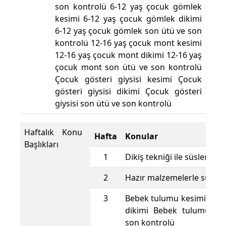
son kontrolü 6-12 yaş çocuk gömlek
kesimi 6-12 yaş çocuk gömlek dikimi
6-12 yaş çocuk gömlek son ütü ve son
kontrolü 12-16 yaş çocuk mont kesimi
12-16 yaş çocuk mont dikimi 12-16 yaş
çocuk mont son ütü ve son kontrolü
Çocuk gösteri giysisi kesimi Çocuk
gösteri giysisi dikimi Çocuk gösteri
giysisi son ütü ve son kontrolü
Haftalık Konu
Hafta
Konular
Başlıkları
1
Dikiş tekniği ile süsleme 
2
Hazır malzemelerle süsl
3
Bebek tulumu kesimi Beb
dikimi Bebek tulumu so
son kontrolü