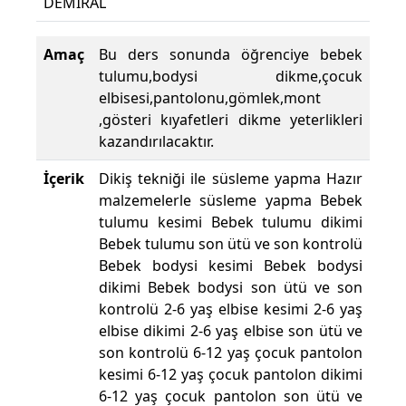
DEMİRAL
Yü
Amaç
Bu ders sonunda öğrenciye bebek
tulumu,bodysi dikme,çocuk
elbisesi,pantolonu,gömlek,mont
,gösteri kıyafetleri dikme yeterlikleri
kazandırılacaktır.
İçerik
Dikiş tekniği ile süsleme yapma Hazır
malzemelerle süsleme yapma Bebek
tulumu kesimi Bebek tulumu dikimi
Bebek tulumu son ütü ve son kontrolü
Bebek bodysi kesimi Bebek bodysi
dikimi Bebek bodysi son ütü ve son
kontrolü 2-6 yaş elbise kesimi 2-6 yaş
elbise dikimi 2-6 yaş elbise son ütü ve
son kontrolü 6-12 yaş çocuk pantolon
kesimi 6-12 yaş çocuk pantolon dikimi
6-12 yaş çocuk pantolon son ütü ve