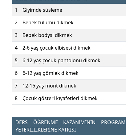
1
Giyimde süsleme
2
Bebek tulumu dikmek
3
Bebek bodysi dikmek
4
2-6 yaş çocuk elbisesi dikmek
5
6-12 yaş çocuk pantolonu dikmek
6
6-12 yaş gömlek dikmek
7
12-16 yaş mont dikmek
8
Çocuk gösteri kıyafetleri dikmek
DERS ÖĞRENME KAZANIMININ PROGRAM
YETERLİLİKLERİNE KATKISI