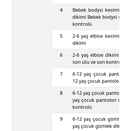
4
Bebek bodysi kesimi Beb
dikimi Bebek bodysi son ü
kontrolü
5
2-6 yaş elbise kesimi 2-6 
dikimi
6
2-6 yaş elbise dikimi 2-6 
son ütü ve son kontrolü
7
6-12 yaş çocuk pantolon 
12 yaş çocuk pantolon dik
8
6-12 yaş çocuk pantolon d
yaş çocuk pantolon son ü
kontrolü
9
6-12 yaş çocuk gömlek ke
yaş çocuk gömlek dikimi