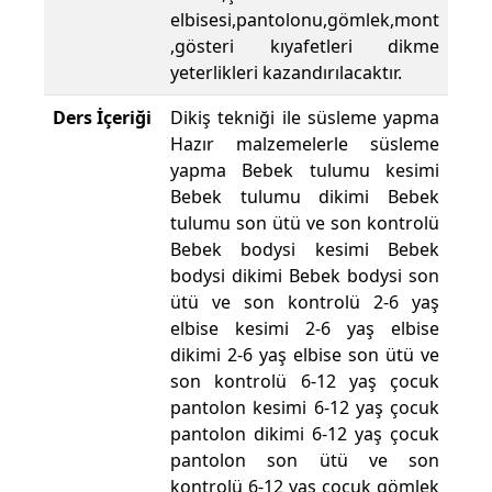
elbisesi,pantolonu,gömlek,mont
,gösteri kıyafetleri dikme
yeterlikleri kazandırılacaktır.
Ders İçeriği
Dikiş tekniği ile süsleme yapma
Hazır malzemelerle süsleme
yapma Bebek tulumu kesimi
Bebek tulumu dikimi Bebek
tulumu son ütü ve son kontrolü
Bebek bodysi kesimi Bebek
bodysi dikimi Bebek bodysi son
ütü ve son kontrolü 2-6 yaş
elbise kesimi 2-6 yaş elbise
dikimi 2-6 yaş elbise son ütü ve
son kontrolü 6-12 yaş çocuk
pantolon kesimi 6-12 yaş çocuk
pantolon dikimi 6-12 yaş çocuk
pantolon son ütü ve son
kontrolü 6-12 yaş çocuk gömlek