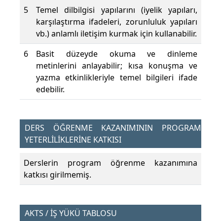
5
Temel dilbilgisi yapılarını (iyelik yapıları,
karşılaştırma ifadeleri, zorunluluk yapıları
vb.) anlamlı iletişim kurmak için kullanabilir.
6
Basit düzeyde okuma ve dinleme
metinlerini anlayabilir; kısa konuşma ve
yazma etkinlikleriyle temel bilgileri ifade
edebilir.
DERS ÖĞRENME KAZANIMININ PROGRAM
YETERLİLİKLERİNE KATKISI
Derslerin program öğrenme kazanımına
katkısı girilmemiş.
AKTS / İŞ YÜKÜ TABLOSU