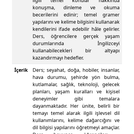
ilgili temel konular hakkında
konuşma, dinleme ve okuma
becerilerini edinir; temel gramer
yapılarını ve kelime bilgisini kullanarak
kendilerini ifade edebilir hâle gelirler.
Ders, öğrencilere gerçek yaşam
durumlarında İngilizceyi
kullanabilecekleri bir altyapı
kazandırmayı hedefler.
İçerik
Ders; seyahat, doğa, hobiler, insanlar,
hava durumu, şehirde yön bulma,
kutlamalar, sağlık, teknoloji, gelecek
planları, yaşam kuralları ve kişisel
deneyimler gibi temalara
dayanmaktadır. Her ünite, belirli bir
temayı temel alarak ilgili işlevsel dil
kullanımlarını, kelime dağarcığını ve
dil bilgisi yapılarını öğretmeyi amaçlar.