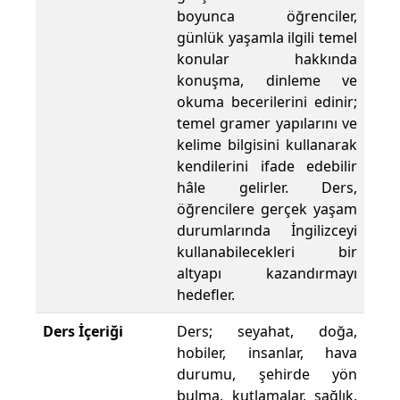
boyunca öğrenciler,
günlük yaşamla ilgili temel
konular hakkında
konuşma, dinleme ve
okuma becerilerini edinir;
temel gramer yapılarını ve
kelime bilgisini kullanarak
kendilerini ifade edebilir
hâle gelirler. Ders,
öğrencilere gerçek yaşam
durumlarında İngilizceyi
kullanabilecekleri bir
altyapı kazandırmayı
hedefler.
Ders İçeriği
Ders; seyahat, doğa,
hobiler, insanlar, hava
durumu, şehirde yön
bulma, kutlamalar, sağlık,