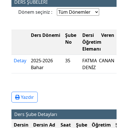
DERS ŞUBELERİ
Dönem seçiniz :
Ders Dönemi
Şube
Dersi Veren
No
Öğretim
Elemanı
Detay
2025-2026
35
FATMA CANAN
Bahar
DENİZ
Yazdır
Ders Şube Detayları
Dersin
Dersin Ad
Saat
Şube
Öğretim
Şube