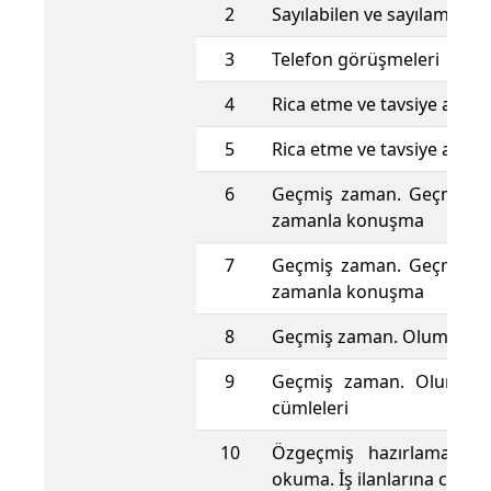
2
Sayılabilen ve sayılamayan
3
Telefon görüşmeleri
4
Rica etme ve tavsiye alma
5
Rica etme ve tavsiye alma
6
Geçmiş zaman. Geçmiş v
zamanla konuşma
7
Geçmiş zaman. Geçmiş v
zamanla konuşma
8
Geçmiş zaman. Olumlu cü
9
Geçmiş zaman. Olumsuz
cümleleri
10
Özgeçmiş hazırlama. İş i
okuma. İş ilanlarına cevap