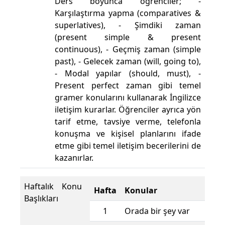
Ders boyunca öğrenciler; -
Karşılaştırma yapma (comparatives &
superlatives), - Şimdiki zaman
(present simple & present
continuous), - Geçmiş zaman (simple
past), - Gelecek zaman (will, going to),
- Modal yapılar (should, must), -
Present perfect zaman gibi temel
gramer konularını kullanarak İngilizce
iletişim kurarlar. Öğrenciler ayrıca yön
tarif etme, tavsiye verme, telefonla
konuşma ve kişisel planlarını ifade
etme gibi temel iletişim becerilerini de
kazanırlar.
Haftalık Konu
Hafta
Konular
Başlıkları
1
Orada bir şey var