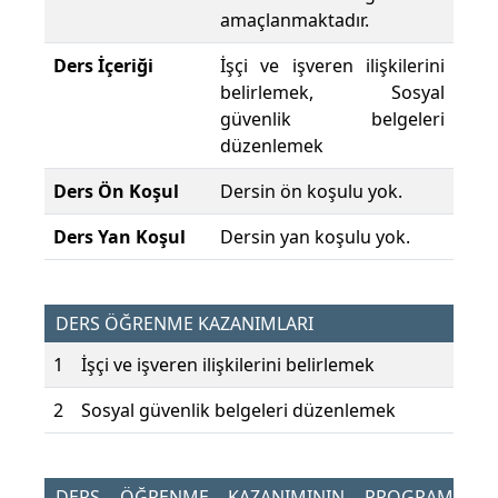
amaçlanmaktadır.
Ders İçeriği
İşçi ve işveren ilişkilerini
belirlemek, Sosyal
güvenlik belgeleri
düzenlemek
Ders Ön Koşul
Dersin ön koşulu yok.
Ders Yan Koşul
Dersin yan koşulu yok.
DERS ÖĞRENME KAZANIMLARI
1
İşçi ve işveren ilişkilerini belirlemek
2
Sosyal güvenlik belgeleri düzenlemek
DERS ÖĞRENME KAZANIMININ PROGRAM