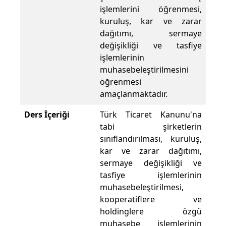
işlemlerini öğrenmesi,
kuruluş, kar ve zarar
dağıtımı, sermaye
değişikliği ve tasfiye
işlemlerinin
muhasebeleştirilmesini
öğrenmesi
amaçlanmaktadır.
Ders İçeriği
Türk Ticaret Kanunu'na
tabi şirketlerin
sınıflandırılması, kuruluş,
kar ve zarar dağıtımı,
sermaye değişikliği ve
tasfiye işlemlerinin
muhasebeleştirilmesi,
kooperatiflere ve
holdinglere özgü
muhasebe işlemlerinin