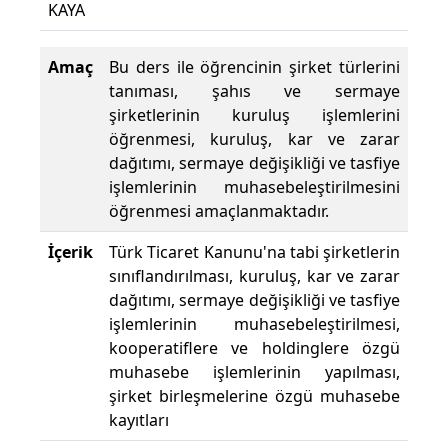
KAYA
Yüzde
Amaç
Bu ders ile öğrencinin şirket türlerini
tanıması, şahıs ve sermaye
şirketlerinin kuruluş işlemlerini
öğrenmesi, kuruluş, kar ve zarar
dağıtımı, sermaye değişikliği ve tasfiye
işlemlerinin muhasebeleştirilmesini
öğrenmesi amaçlanmaktadır.
İçerik
Türk Ticaret Kanunu'na tabi şirketlerin
sınıflandırılması, kuruluş, kar ve zarar
dağıtımı, sermaye değişikliği ve tasfiye
işlemlerinin muhasebeleştirilmesi,
kooperatiflere ve holdinglere özgü
muhasebe işlemlerinin yapılması,
şirket birleşmelerine özgü muhasebe
kayıtları