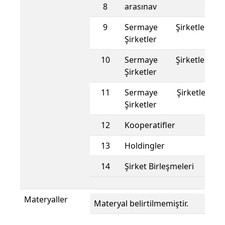
8
arasınav
9
Sermaye Şirketleri 
Şirketler
10
Sermaye Şirketleri 
Şirketler
11
Sermaye Şirketleri -
Şirketler
12
Kooperatifler
13
Holdingler
14
Şirket Birleşmeleri
Materyaller
Materyal belirtilmemiştir.