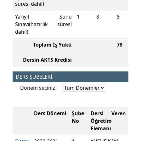
süresi dahil)
Yarıyıl Sonu
1
8
8
Sınavı(hazırlık süresi
dahil)
Toplam İş Yükü
78
Dersin AKTS Kredisi
DERS ŞUBELERİ
Dönem seçiniz :
Ders Dönemi
Şube
Dersi Veren
No
Öğretim
Elemanı