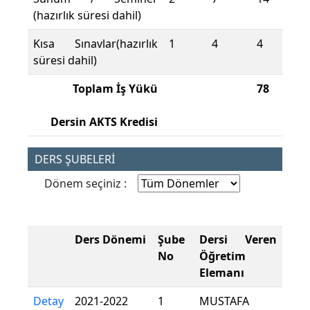
(hazırlık süresi dahil)
Kısa Sınavlar(hazırlık
1
4
4
süresi dahil)
Toplam İş Yükü
78
Dersin AKTS Kredisi
DERS ŞUBELERİ
Dönem seçiniz :
Ders Dönemi
Şube
Dersi Veren
No
Öğretim
Elemanı
Detay
2021-2022
1
MUSTAFA