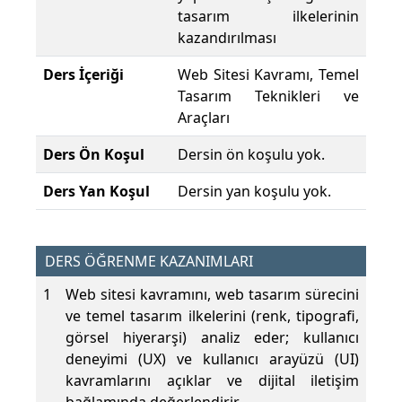
tasarım ilkelerinin
kazandırılması
Ders İçeriği
Web Sitesi Kavramı, Temel
Tasarım Teknikleri ve
Araçları
Ders Ön Koşul
Dersin ön koşulu yok.
Ders Yan Koşul
Dersin yan koşulu yok.
DERS ÖĞRENME KAZANIMLARI
1
Web sitesi kavramını, web tasarım sürecini
ve temel tasarım ilkelerini (renk, tipografi,
görsel hiyerarşi) analiz eder; kullanıcı
deneyimi (UX) ve kullanıcı arayüzü (UI)
kavramlarını açıklar ve dijital iletişim