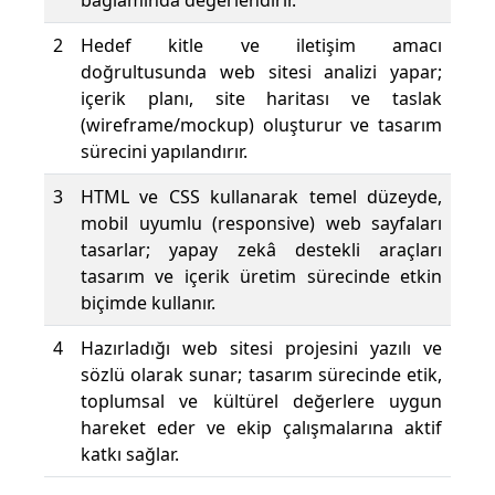
bağlamında değerlendirir.
2
Hedef kitle ve iletişim amacı
doğrultusunda web sitesi analizi yapar;
içerik planı, site haritası ve taslak
(wireframe/mockup) oluşturur ve tasarım
sürecini yapılandırır.
3
HTML ve CSS kullanarak temel düzeyde,
mobil uyumlu (responsive) web sayfaları
tasarlar; yapay zekâ destekli araçları
tasarım ve içerik üretim sürecinde etkin
biçimde kullanır.
4
Hazırladığı web sitesi projesini yazılı ve
sözlü olarak sunar; tasarım sürecinde etik,
toplumsal ve kültürel değerlere uygun
hareket eder ve ekip çalışmalarına aktif
katkı sağlar.