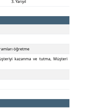
3. Yarıyıl
avramları öğretme
 Müşteriyi kazanma ve tutma, Müşteri