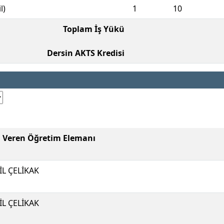
l)
1
10
Toplam İş Yükü
Dersin AKTS Kredisi
i Veren Öğretim Elemanı
İL ÇELİKAK
İL ÇELİKAK