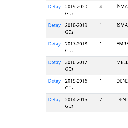
Detay
2019-2020
4
İSMA
Güz
Detay
2018-2019
1
İSMA
Güz
Detay
2017-2018
1
EMR
Güz
Detay
2016-2017
1
MELD
Güz
Detay
2015-2016
1
DENİ
Güz
Detay
2014-2015
2
DENİ
Güz