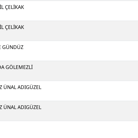
İL ÇELİKAK
İL ÇELİKAK
E GÜNDÜZ
A GÖLEMEZLİ
Z ÜNAL ADIGÜZEL
Z ÜNAL ADIGÜZEL