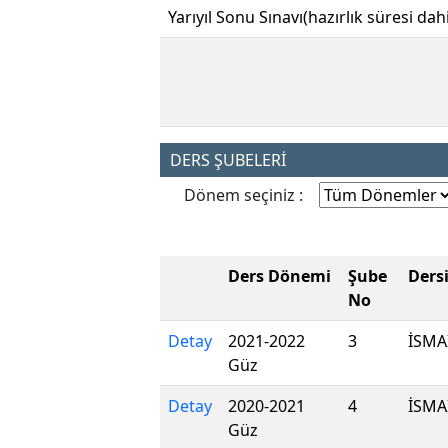
Yarıyıl Sonu Sınavı(hazırlık süresi dahi
DERS ŞUBELERİ
Dönem seçiniz :
Ders Dönemi
Şube
Ders
No
Detay
2021-2022
3
İSMA
Güz
Detay
2020-2021
4
İSMA
Güz