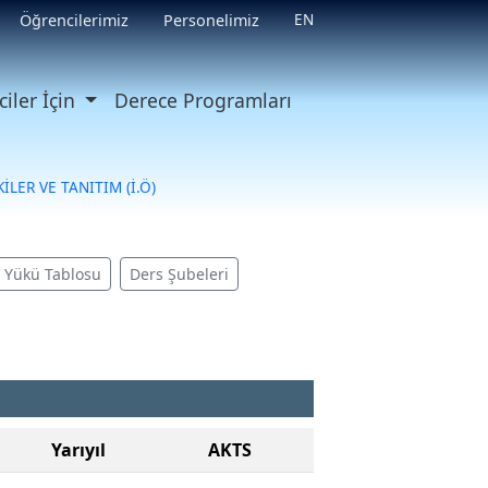
EN
Öğrencilerimiz
Personelimiz
iler İçin
Derece Programları
İLER VE TANITIM (İ.Ö)
ş Yükü Tablosu
Ders Şubeleri
Yarıyıl
AKTS