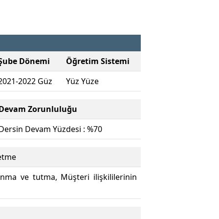
Şube Dönemi
Öğretim Sistemi
2021-2022 Güz
Yüz Yüze
Devam Zorunluluğu
Dersin Devam Yüzdesi : %70
retme
anma ve tutma, Müşteri ilişkililerinin