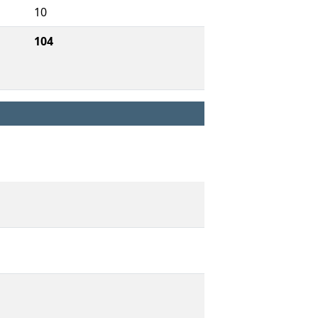
10
104