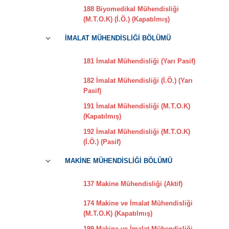
188 Biyomedikal Mühendisliği
(M.T.O.K) (İ.Ö.) (Kapatılmış)
İMALAT MÜHENDİSLİĞİ BÖLÜMÜ
181 İmalat Mühendisliği (Yarı Pasif)
182 İmalat Mühendisliği (İ.Ö.) (Yarı
Pasif)
191 İmalat Mühendisliği (M.T.O.K)
(Kapatılmış)
192 İmalat Mühendisliği (M.T.O.K)
(İ.Ö.) (Pasif)
MAKİNE MÜHENDİSLİĞİ BÖLÜMÜ
137 Makine Mühendisliği (Aktif)
174 Makine ve İmalat Mühendisliği
(M.T.O.K) (Kapatılmış)
199 Makine ve İmalat Mühendisliği