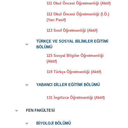
111 Okul Öncesi Öğretmenliği (Aktif)
112 Okul Öncesi Öğretmenliği (İ.Ö.)
(Yarı Pasif)
113 Sınıf Öğretmenliği (Aktif)
TÜRKÇE VE SOSYAL BİLİMLER EĞİTİMİ
BÖLÜMÜ
115 Sosyal Bilgiler Öğretmenliği
(Aktif)
119 Türkçe Öğretmenliği (Aktif)
YABANCI DİLLER EĞİTİMİ BÖLÜMÜ
131 İngilizce Öğretmenliği (Aktif)
FEN FAKÜLTESİ
BİYOLOJİ BÖLÜMÜ