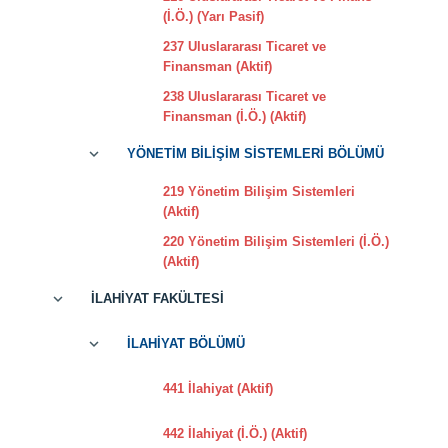
(İ.Ö.) (Yarı Pasif)
237 Uluslararası Ticaret ve
Finansman (Aktif)
238 Uluslararası Ticaret ve
Finansman (İ.Ö.) (Aktif)
YÖNETİM BİLİŞİM SİSTEMLERİ BÖLÜMÜ
219 Yönetim Bilişim Sistemleri
(Aktif)
220 Yönetim Bilişim Sistemleri (İ.Ö.)
(Aktif)
İLAHİYAT FAKÜLTESİ
İLAHİYAT BÖLÜMÜ
441 İlahiyat (Aktif)
442 İlahiyat (İ.Ö.) (Aktif)