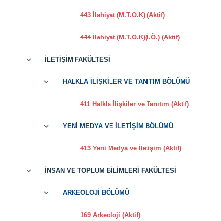
443 İlahiyat (M.T.O.K) (Aktif)
444 İlahiyat (M.T.O.K)(İ.Ö.) (Aktif)
İLETİŞİM FAKÜLTESİ
HALKLA İLİŞKİLER VE TANITIM BÖLÜMÜ
411 Halkla İlişkiler ve Tanıtım (Aktif)
YENİ MEDYA VE İLETİŞİM BÖLÜMÜ
413 Yeni Medya ve İletişim (Aktif)
İNSAN VE TOPLUM BİLİMLERİ FAKÜLTESİ
ARKEOLOJİ BÖLÜMÜ
169 Arkeoloji (Aktif)