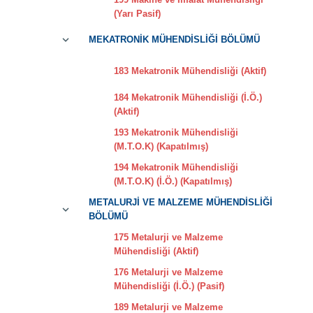
(Yarı Pasif)
MEKATRONİK MÜHENDİSLİĞİ BÖLÜMÜ
183 Mekatronik Mühendisliği (Aktif)
184 Mekatronik Mühendisliği (İ.Ö.)
(Aktif)
193 Mekatronik Mühendisliği
(M.T.O.K) (Kapatılmış)
194 Mekatronik Mühendisliği
(M.T.O.K) (İ.Ö.) (Kapatılmış)
METALURJİ VE MALZEME MÜHENDİSLİĞİ
BÖLÜMÜ
175 Metalurji ve Malzeme
Mühendisliği (Aktif)
176 Metalurji ve Malzeme
Mühendisliği (İ.Ö.) (Pasif)
189 Metalurji ve Malzeme