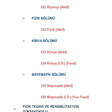
161 Biyoloji (Aktif)
FİZİK BÖLÜMÜ
151 Fizik (Aktif)
KİMYA BÖLÜMÜ
153 Kimya (Aktif)
154 Kimya (İ.Ö.) (Pasif)
MATEMATİK BÖLÜMÜ
155 Matematik (Aktif)
156 Matematik (İ.Ö.) (Yarı Pasif)
FİZİK TEDAVİ VE REHABİLİTASYON
YÜKSEKOKULU