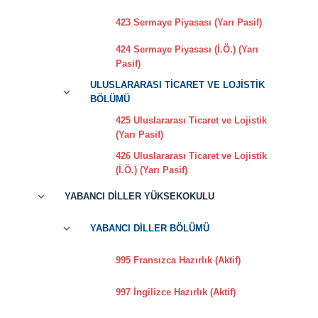
423 Sermaye Piyasası (Yarı Pasif)
424 Sermaye Piyasası (İ.Ö.) (Yarı
Pasif)
ULUSLARARASI TİCARET VE LOJİSTİK
BÖLÜMÜ
425 Uluslararası Ticaret ve Lojistik
(Yarı Pasif)
426 Uluslararası Ticaret ve Lojistik
(İ.Ö.) (Yarı Pasif)
YABANCI DİLLER YÜKSEKOKULU
YABANCI DİLLER BÖLÜMÜ
995 Fransızca Hazırlık (Aktif)
997 İngilizce Hazırlık (Aktif)