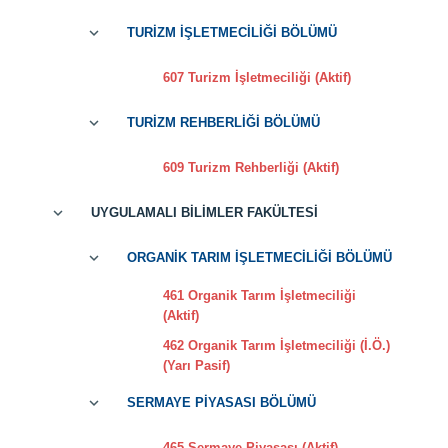
TURİZM İŞLETMECİLİĞİ BÖLÜMÜ
607 Turizm İşletmeciliği (Aktif)
TURİZM REHBERLİĞİ BÖLÜMÜ
609 Turizm Rehberliği (Aktif)
UYGULAMALI BİLİMLER FAKÜLTESİ
ORGANİK TARIM İŞLETMECİLİĞİ BÖLÜMÜ
461 Organik Tarım İşletmeciliği
(Aktif)
462 Organik Tarım İşletmeciliği (İ.Ö.)
(Yarı Pasif)
SERMAYE PİYASASI BÖLÜMÜ
465 Sermaye Piyasası (Aktif)