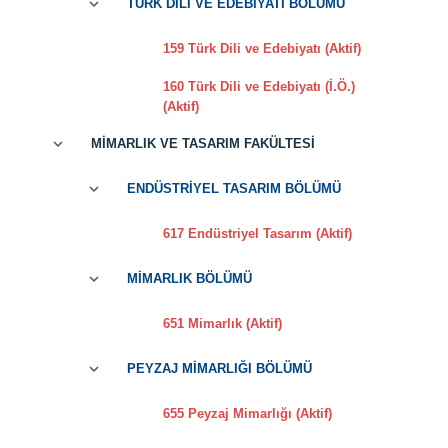
TÜRK DİLİ VE EDEBİYATI BÖLÜMÜ
159 Türk Dili ve Edebiyatı (Aktif)
160 Türk Dili ve Edebiyatı (İ.Ö.)
(Aktif)
MİMARLIK VE TASARIM FAKÜLTESİ
ENDÜSTRİYEL TASARIM BÖLÜMÜ
617 Endüstriyel Tasarım (Aktif)
MİMARLIK BÖLÜMÜ
651 Mimarlık (Aktif)
PEYZAJ MİMARLIĞI BÖLÜMÜ
655 Peyzaj Mimarlığı (Aktif)