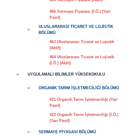
466 Sermaye Piyasası (İ.Ö.) (Yarı
Pasif)
ULUSLARARASI TİCARET VE LOJİSTİK
BÖLÜMÜ
463 Uluslararası Ticaret ve Lojistik
(Aktif)
464 Uluslararası Ticaret ve Lojistik
(İ.Ö.) (Aktif)
UYGULAMALI BİLİMLER YÜKSEKOKULU
ORGANİK TARIM İŞLETMECİLİĞİ BÖLÜMÜ
421 Organik Tarım İşletmeciliği (Yarı
Pasif)
422 Organik Tarım İşletmeciliği (İ.Ö.)
(Yarı Pasif)
SERMAYE PİYASASI BÖLÜMÜ