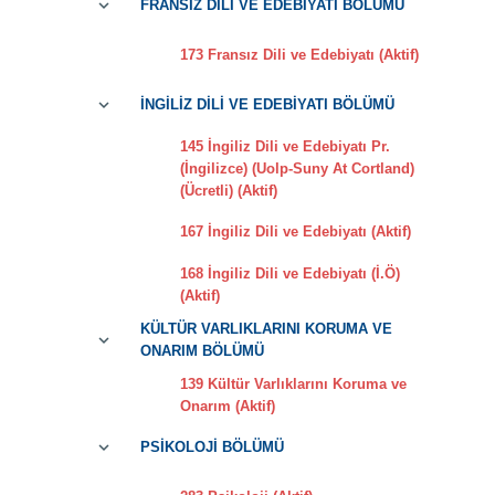
FRANSIZ DİLİ VE EDEBİYATI BÖLÜMÜ
173 Fransız Dili ve Edebiyatı (Aktif)
İNGİLİZ DİLİ VE EDEBİYATI BÖLÜMÜ
145 İngiliz Dili ve Edebiyatı Pr.
(İngilizce) (Uolp-Suny At Cortland)
(Ücretli) (Aktif)
167 İngiliz Dili ve Edebiyatı (Aktif)
168 İngiliz Dili ve Edebiyatı (İ.Ö)
(Aktif)
KÜLTÜR VARLIKLARINI KORUMA VE
ONARIM BÖLÜMÜ
139 Kültür Varlıklarını Koruma ve
Onarım (Aktif)
PSİKOLOJİ BÖLÜMÜ