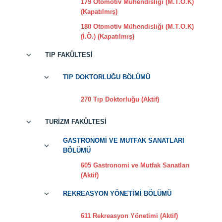
179 Otomotiv Mühendisliği (M.T.O.K)
(Kapatılmış)
180 Otomotiv Mühendisliği (M.T.O.K)
(İ.Ö.) (Kapatılmış)
TIP FAKÜLTESİ
TIP DOKTORLUĞU BÖLÜMÜ
270 Tıp Doktorluğu (Aktif)
TURİZM FAKÜLTESİ
GASTRONOMİ VE MUTFAK SANATLARI
BÖLÜMÜ
605 Gastronomi ve Mutfak Sanatları
(Aktif)
REKREASYON YÖNETİMİ BÖLÜMÜ
611 Rekreasyon Yönetimi (Aktif)