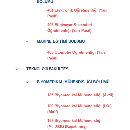
BÖLÜMÜ
401 Elektronik Öğretmenliği (Yarı
Pasif)
405 Bilgisayar Sistemleri
Öğretmenliği (Yarı Pasif)
MAKİNE EĞİTİMİ BÖLÜMÜ
403 Otomotiv Öğretmenliği (Yarı
Pasif)
TEKNOLOJİ FAKÜLTESİ
BİYOMEDİKAL MÜHENDİSLİĞİ BÖLÜMÜ
185 Biyomedikal Mühendisliği (Aktif)
186 Biyomedikal Mühendisliği (İ.Ö.)
(Aktif)
187 Biyomedikal Mühendisliği
(M.T.O.K) (Kapatılmış)