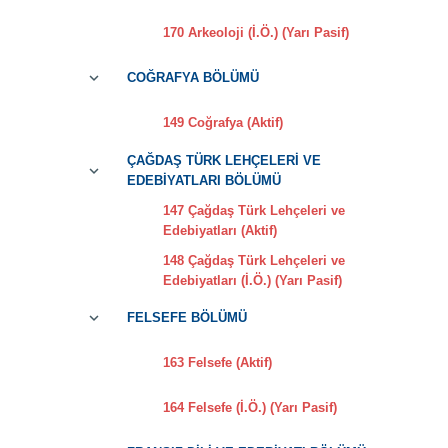
170 Arkeoloji (İ.Ö.) (Yarı Pasif)
COĞRAFYA BÖLÜMÜ
149 Coğrafya (Aktif)
ÇAĞDAŞ TÜRK LEHÇELERİ VE
EDEBİYATLARI BÖLÜMÜ
147 Çağdaş Türk Lehçeleri ve
Edebiyatları (Aktif)
148 Çağdaş Türk Lehçeleri ve
Edebiyatları (İ.Ö.) (Yarı Pasif)
FELSEFE BÖLÜMÜ
163 Felsefe (Aktif)
164 Felsefe (İ.Ö.) (Yarı Pasif)