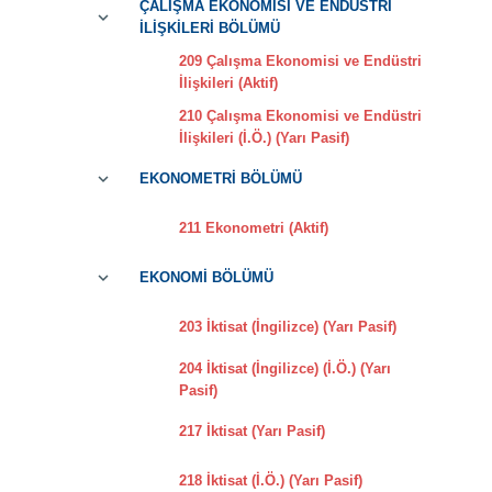
ÇALIŞMA EKONOMİSİ VE ENDÜSTRİ
İLİŞKİLERİ BÖLÜMÜ
209 Çalışma Ekonomisi ve Endüstri
İlişkileri (Aktif)
210 Çalışma Ekonomisi ve Endüstri
İlişkileri (İ.Ö.) (Yarı Pasif)
EKONOMETRİ BÖLÜMÜ
211 Ekonometri (Aktif)
EKONOMİ BÖLÜMÜ
203 İktisat (İngilizce) (Yarı Pasif)
204 İktisat (İngilizce) (İ.Ö.) (Yarı
Pasif)
217 İktisat (Yarı Pasif)
218 İktisat (İ.Ö.) (Yarı Pasif)