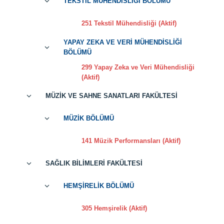
TEKSTİL MÜHENDİSLİĞİ BÖLÜMÜ
251 Tekstil Mühendisliği (Aktif)
YAPAY ZEKA VE VERİ MÜHENDİSLİĞİ
BÖLÜMÜ
299 Yapay Zeka ve Veri Mühendisliği
(Aktif)
MÜZİK VE SAHNE SANATLARI FAKÜLTESİ
MÜZİK BÖLÜMÜ
141 Müzik Performansları (Aktif)
SAĞLIK BİLİMLERİ FAKÜLTESİ
HEMŞİRELİK BÖLÜMÜ
305 Hemşirelik (Aktif)