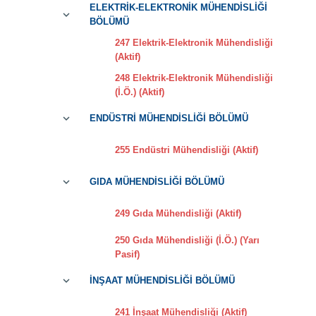
ELEKTRİK-ELEKTRONİK MÜHENDİSLİĞİ
BÖLÜMÜ
247 Elektrik-Elektronik Mühendisliği
(Aktif)
248 Elektrik-Elektronik Mühendisliği
(İ.Ö.) (Aktif)
ENDÜSTRİ MÜHENDİSLİĞİ BÖLÜMÜ
255 Endüstri Mühendisliği (Aktif)
GIDA MÜHENDİSLİĞİ BÖLÜMÜ
249 Gıda Mühendisliği (Aktif)
250 Gıda Mühendisliği (İ.Ö.) (Yarı
Pasif)
İNŞAAT MÜHENDİSLİĞİ BÖLÜMÜ
241 İnşaat Mühendisliği (Aktif)