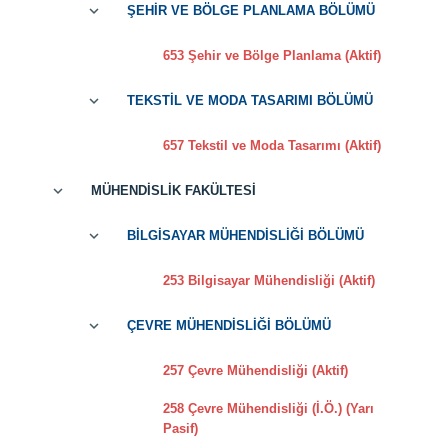
ŞEHİR VE BÖLGE PLANLAMA BÖLÜMÜ
653 Şehir ve Bölge Planlama (Aktif)
TEKSTİL VE MODA TASARIMI BÖLÜMÜ
657 Tekstil ve Moda Tasarımı (Aktif)
MÜHENDİSLİK FAKÜLTESİ
BİLGİSAYAR MÜHENDİSLİĞİ BÖLÜMÜ
253 Bilgisayar Mühendisliği (Aktif)
ÇEVRE MÜHENDİSLİĞİ BÖLÜMÜ
257 Çevre Mühendisliği (Aktif)
258 Çevre Mühendisliği (İ.Ö.) (Yarı
Pasif)