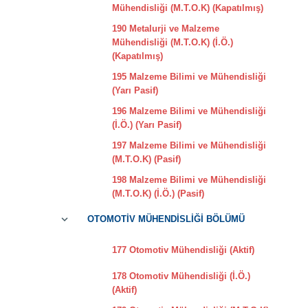
Mühendisliği (M.T.O.K) (Kapatılmış)
190 Metalurji ve Malzeme
Mühendisliği (M.T.O.K) (İ.Ö.)
(Kapatılmış)
195 Malzeme Bilimi ve Mühendisliği
(Yarı Pasif)
196 Malzeme Bilimi ve Mühendisliği
(İ.Ö.) (Yarı Pasif)
197 Malzeme Bilimi ve Mühendisliği
(M.T.O.K) (Pasif)
198 Malzeme Bilimi ve Mühendisliği
(M.T.O.K) (İ.Ö.) (Pasif)
OTOMOTİV MÜHENDİSLİĞİ BÖLÜMÜ
177 Otomotiv Mühendisliği (Aktif)
178 Otomotiv Mühendisliği (İ.Ö.)
(Aktif)