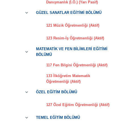
Danışmanlık (İ.Ö.) (Yarı Pasif)
GÜZEL SANATLAR EĞİTİMİ BÖLÜMÜ
121 Müzik Öğretmenliği (Aktif)
123 Resim-İş Öğretmenliği (Aktif)
MATEMATİK VE FEN BİLİMLERİ EĞİTİMİ
BÖLÜMÜ
117 Fen Bilgisi Öğretmenliği (Aktif)
133 İlköğretim Matematik
Öğretmenliği (Aktif)
ÖZEL EĞİTİM BÖLÜMÜ
127 Özel Eğitim Öğretmenliği (Aktif)
TEMEL EĞİTİM BÖLÜMÜ