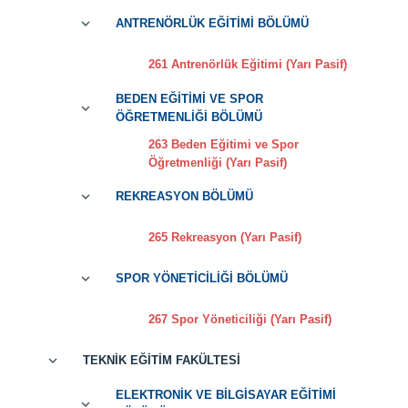
ANTRENÖRLÜK EĞİTİMİ BÖLÜMÜ
261 Antrenörlük Eğitimi (Yarı Pasif)
BEDEN EĞİTİMİ VE SPOR
ÖĞRETMENLİĞİ BÖLÜMÜ
263 Beden Eğitimi ve Spor
Öğretmenliği (Yarı Pasif)
REKREASYON BÖLÜMÜ
265 Rekreasyon (Yarı Pasif)
SPOR YÖNETİCİLİĞİ BÖLÜMÜ
267 Spor Yöneticiliği (Yarı Pasif)
TEKNİK EĞİTİM FAKÜLTESİ
ELEKTRONİK VE BİLGİSAYAR EĞİTİMİ