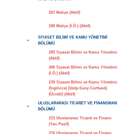
207 Maliye (Aktif)
208 Maliye (İ.Ö.) (Aktif)
SİYASET BİLİMİ VE KAMU YÖNETİMİ
BÖLÜMÜ
205 Siyaset Bilimi ve Kamu Yönetimi
(Aktif)
206 Siyaset Bilimi ve Kamu Yönetimi
(İ.Ö.) (Aktif)
239 Siyaset Bilimi ve Kamu Yönetimi
(İngilizce) (Uolp-Suny Cortland)
(Ücretli) (Aktif)
ULUSLARARASI TİCARET VE FİNANSMAN
BÖLÜMÜ
215 Uluslararası Ticaret ve Finans
(Yarı Pasif)
216 Uluslararası Ticaret ve Finans