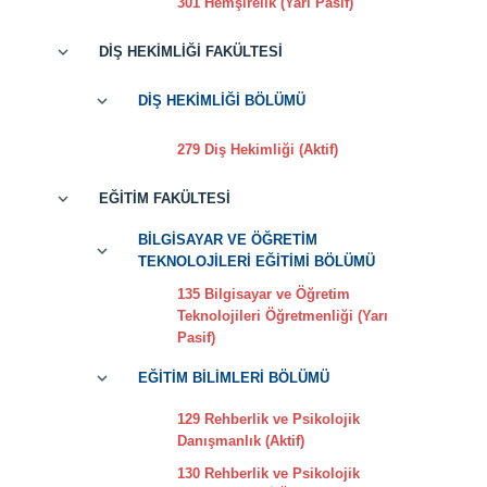
301 Hemşirelik (Yarı Pasif)
DİŞ HEKİMLİĞİ FAKÜLTESİ
DİŞ HEKİMLİĞİ BÖLÜMÜ
279 Diş Hekimliği (Aktif)
EĞİTİM FAKÜLTESİ
BİLGİSAYAR VE ÖĞRETİM
TEKNOLOJİLERİ EĞİTİMİ BÖLÜMÜ
135 Bilgisayar ve Öğretim
Teknolojileri Öğretmenliği (Yarı
Pasif)
EĞİTİM BİLİMLERİ BÖLÜMÜ
129 Rehberlik ve Psikolojik
Danışmanlık (Aktif)
130 Rehberlik ve Psikolojik