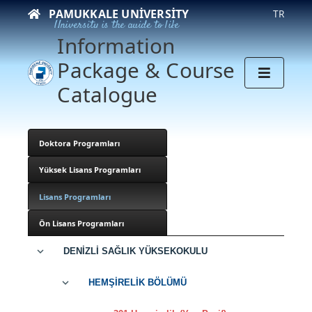
PAMUKKALE UNIVERSITY
TR
University is the guide to life
Information
Package & Course
Catalogue
Doktora Programları
Yüksek Lisans Programları
Lisans Programları
Ön Lisans Programları
DENİZLİ SAĞLIK YÜKSEKOKULU
HEMŞİRELİK BÖLÜMÜ