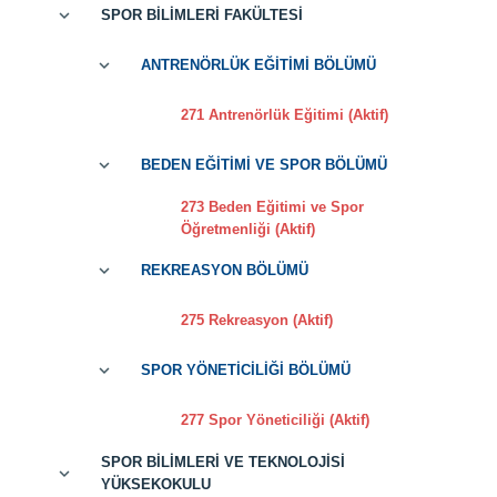
SPOR BİLİMLERİ FAKÜLTESİ
ANTRENÖRLÜK EĞİTİMİ BÖLÜMÜ
271 Antrenörlük Eğitimi (Aktif)
BEDEN EĞİTİMİ VE SPOR BÖLÜMÜ
273 Beden Eğitimi ve Spor
Öğretmenliği (Aktif)
REKREASYON BÖLÜMÜ
275 Rekreasyon (Aktif)
SPOR YÖNETİCİLİĞİ BÖLÜMÜ
277 Spor Yöneticiliği (Aktif)
SPOR BİLİMLERİ VE TEKNOLOJİSİ
YÜKSEKOKULU