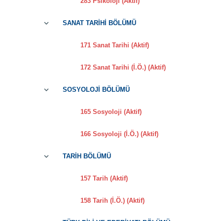
283 Psikoloji (Aktif)
SANAT TARİHİ BÖLÜMÜ
171 Sanat Tarihi (Aktif)
172 Sanat Tarihi (İ.Ö.) (Aktif)
SOSYOLOJİ BÖLÜMÜ
165 Sosyoloji (Aktif)
166 Sosyoloji (İ.Ö.) (Aktif)
TARİH BÖLÜMÜ
157 Tarih (Aktif)
158 Tarih (İ.Ö.) (Aktif)